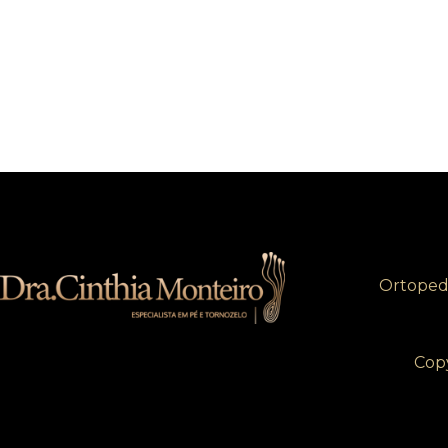
Ortopedi
Copy