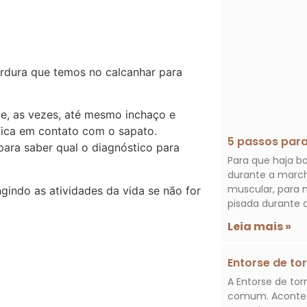
dura que temos no calcanhar para
 e, as vezes, até mesmo inchaço e
 fica em contato com o sapato.
5 passos para
para saber qual o diagnóstico para
Para que haja 
durante a marcha
muscular, para 
gindo as atividades da vida se não for
pisada durante 
Leia mais »
Entorse de to
A Entorse de to
comum. Acontec