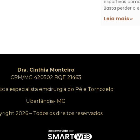
esportivas como 
Basta perder o e
Leia mais »
Dra. Cinthia Monteiro
CRM/MG 420502 RQE 21463
sta especialista emcirurgia do Pé e Tornozelo
Uberlândia- MG
right 2026 – Todos os direitos reservados