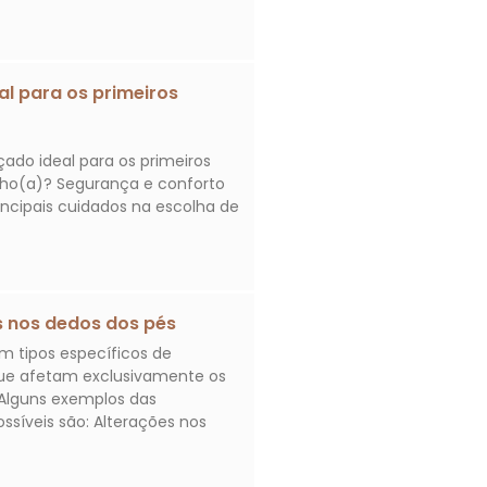
al para os primeiros
ado ideal para os primeiros
ilho(a)? Segurança e conforto
incipais cuidados na escolha de
 nos dedos dos pés
m tipos específicos de
ue afetam exclusivamente os
Alguns exemplos das
ssíveis são: Alterações nos