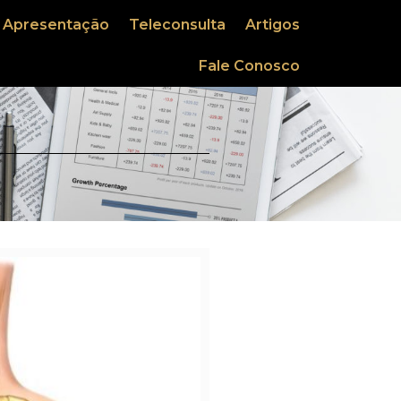
Apresentação
Teleconsulta
Artigos
Fale Conosco