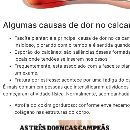
Algumas causas de dor no calca
Fascíte plantar: é a principal causa de dor no calca
insidioso, piorando com o tempo e é sentida quand
Esporão do calcâneo: são saliências ósseas formada
locais onde tendões se inserem nos ossos.
Frequentemente, está associado com a fasceite pla
um exame.
Fratura por estresse: acontece por uma fadiga do o
É mais comum em pessoas que intensificaram atividades f
começaram atividade física. Normalmente, acompanhada 
Atrofia do coxim gorduroso: conforme envelhecemos
colágeno nas estruturas do corpo.