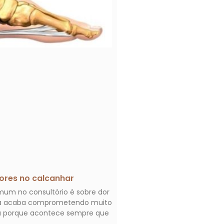
ores no calcanhar
um no consultório é sobre dor
Ela acaba comprometendo muito
oa porque acontece sempre que