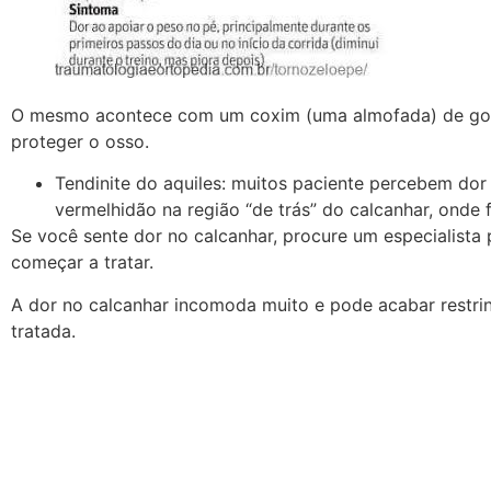
O mesmo acontece com um coxim (uma almofada) de gor
proteger o osso.
Tendinite do aquiles: muitos paciente percebem dor
vermelhidão na região “de trás” do calcanhar, onde
Se você sente dor no calcanhar, procure um especialista 
começar a tratar.
A dor no calcanhar incomoda muito e pode acabar restrin
tratada.