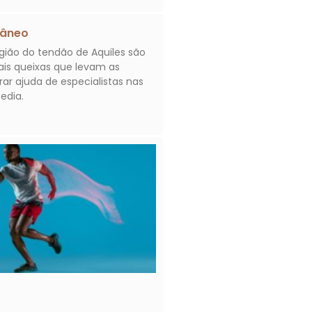
câneo
gião do tendão de Aquiles são
ais queixas que levam as
ar ajuda de especialistas nas
edia.