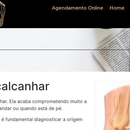
Agendamento Online
Home
calcanhar
nhar. Ela acaba comprometendo muito a
andar ou quando está de pé.
e é fundamental diagnosticar a origem