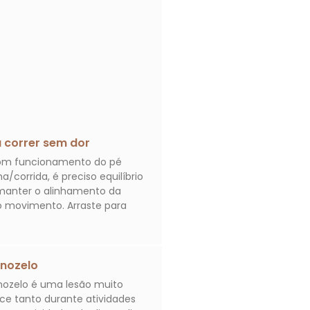
 correr sem dor
bom funcionamento do pé
/corrida, é preciso equilíbrio
manter o alinhamento da
o movimento. Arraste para
rnozelo
rnozelo é uma lesão muito
e tanto durante atividades