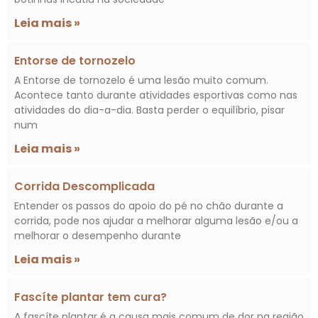
Leia mais »
Entorse de tornozelo
A Entorse de tornozelo é uma lesão muito comum.
Acontece tanto durante atividades esportivas como nas
atividades do dia-a-dia. Basta perder o equilíbrio, pisar
num
Leia mais »
Corrida Descomplicada
Entender os passos do apoio do pé no chão durante a
corrida, pode nos ajudar a melhorar alguma lesão e/ou a
melhorar o desempenho durante
Leia mais »
Fascíte plantar tem cura?
A fascíte plantar é a causa mais comum de dor na região