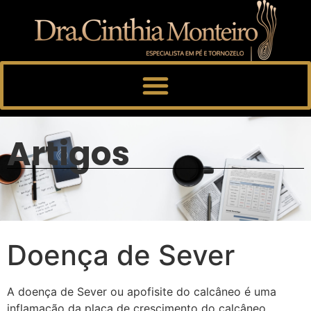
Artigos
Doença de Sever
A doença de Sever ou apofisite do calcâneo é uma
inflamação da placa de crescimento do calcâneo.