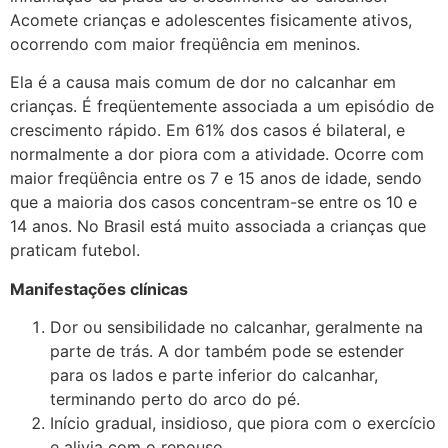
Acomete crianças e adolescentes fisicamente ativos,
ocorrendo com maior freqüência em meninos.
Ela é a causa mais comum de dor no calcanhar em
crianças. É freqüentemente associada a um episódio de
crescimento rápido. Em 61% dos casos é bilateral, e
normalmente a dor piora com a atividade. Ocorre com
maior freqüência entre os 7 e 15 anos de idade, sendo
que a maioria dos casos concentram-se entre os 10 e
14 anos. No Brasil está muito associada a crianças que
praticam futebol.
Manifestações clínicas
Dor ou sensibilidade no calcanhar, geralmente na
parte de trás. A dor também pode se estender
para os lados e parte inferior do calcanhar,
terminando perto do arco do pé.
Início gradual, insidioso, que piora com o exercício
e alivia com o repouso